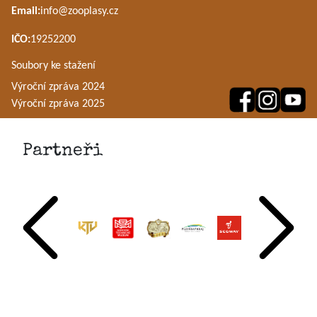
Email:
info@zooplasy.cz
IČO:
19252200
Soubory ke stažení
Výroční zpráva 2024
Výroční zpráva 2025
Partneři