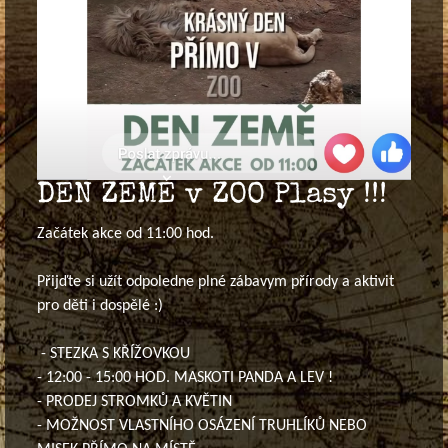
DEN ZEMĚ v ZOO Plasy !!!
Začátek akce od 11:00 hod.
Přijďte si užít odpoledne plné zábavym přírody a aktivit
pro děti i dospělé :)
- STEZKA S KŘÍŽOVKOU
- 12:00 - 15:00 HOD. MASKOTI PANDA A LEV !
- PRODEJ STROMKŮ A KVĚTIN
- MOŽNOST VLASTNÍHO OSÁZENÍ TRUHLÍKŮ NEBO