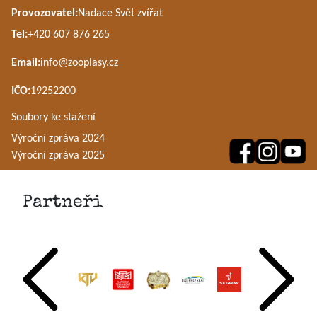
Provozovatel:
Nadace Svět zvířat
Tel:
+420 607 876 265
Email:
info@zooplasy.cz
IČO:
19252200
Soubory ke stažení
Výroční zpráva 2024
Výroční zpráva 2025
Partneři