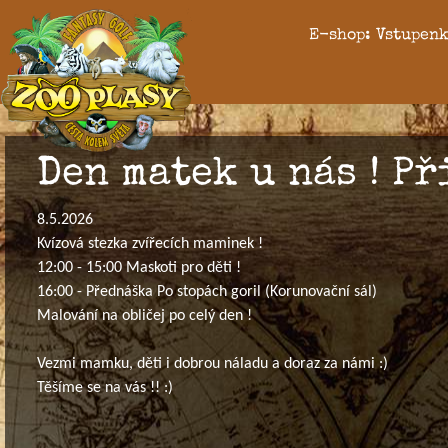
E-shop: Vstupenk
Den matek u nás ! Při
8.5.2026
Kvízová stezka zvířecích maminek !
12:00 - 15:00 Maskoti pro děti !
16:00 - Přednáška Po stopách goril (Korunovační sál)
Malování na obličej po celý den !
Vezmi mamku, děti i dobrou náladu a doraz za námi :)
Těšíme se na vás !! :)