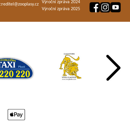
Výroční zpráva 2024
:
reditel@zooplasy.cz
Výroční zpráva 2025