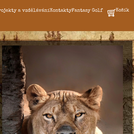
Košík
rojekty a vzdělávání
Kontakty
Fantasy Golf