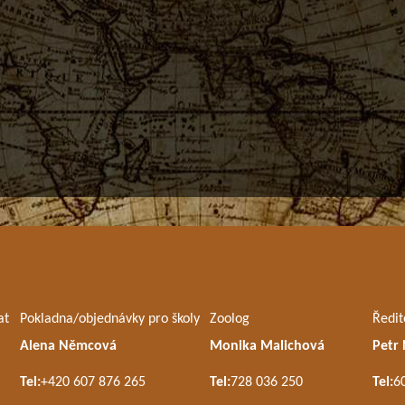
at
Pokladna/objednávky pro školy
Zoolog
Ředit
Alena Němcová
Monika Malichová
Petr
Tel:
+420 607 876 265
Tel:
728 036 250
Tel:
6