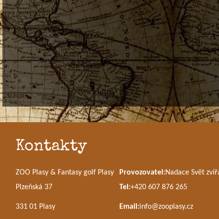
Kontakty
ZOO Plasy & Fantasy golf Plasy
Provozovatel:
Nadace Svět zvíř
Plzeňská 37
Tel:
+420 607 876 265
331 01 Plasy
Email:
info@zooplasy.cz