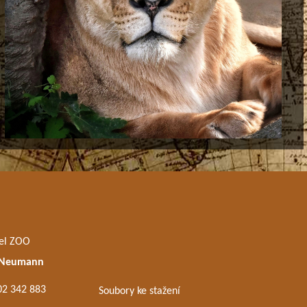
el ZOO
 Neumann
02 342 883
Soubory ke stažení