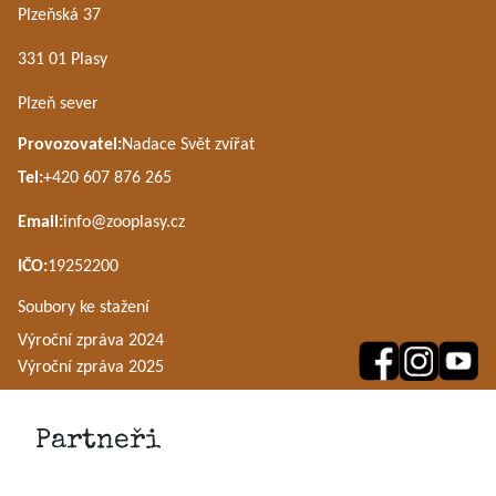
Plzeňská 37
331 01 Plasy
Plzeň sever
Provozovatel:
Nadace Svět zvířat
Tel:
+420 607 876 265
Email:
info@zooplasy.cz
IČO:
19252200
Soubory ke stažení
Výroční zpráva 2024
Výroční zpráva 2025
Partneři