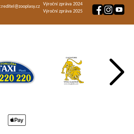
Výroční zpráva 2024
:
reditel@zooplasy.cz
Výroční zpráva 2025