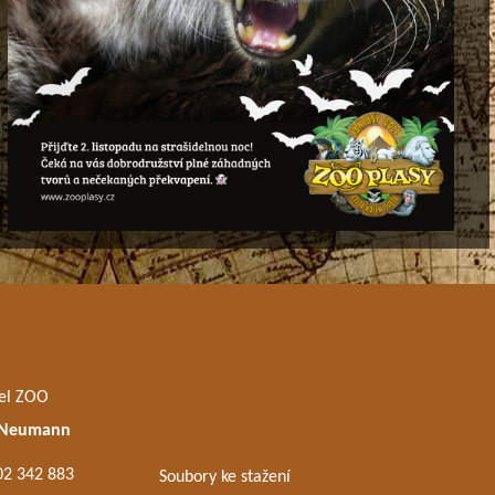
el ZOO
 Neumann
02 342 883
Soubory ke stažení