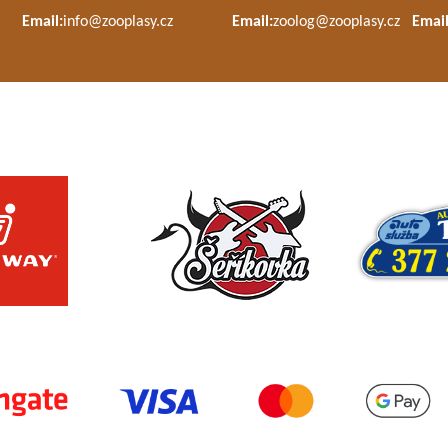
Email:
info@zooplasy.cz
Email:
zoolog@zooplasy.cz
Email