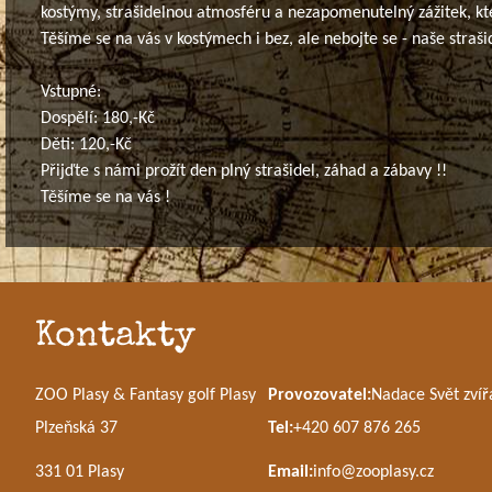
kostýmy, strašidelnou atmosféru a nezapomenutelný zážitek, kt
Těšíme se na vás v kostýmech i bez, ale nebojte se - naše strašid
Vstupné:
Dospělí: 180,-Kč
Děti: 120,-Kč
Přijďte s námi prožít den plný strašidel, záhad a zábavy !!
Těšíme se na vás !
Kontakty
ZOO Plasy & Fantasy golf Plasy
Provozovatel:
Nadace Svět zvíř
Plzeňská 37
Tel:
+420 607 876 265
331 01 Plasy
Email:
info@zooplasy.cz