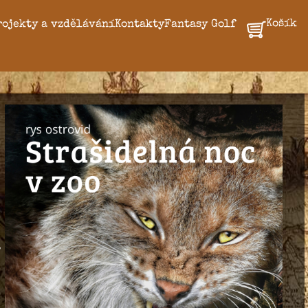
Košík
rojekty a vzdělávání
Kontakty
Fantasy Golf
ý