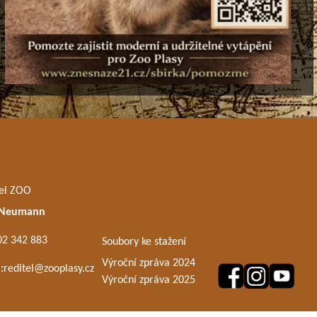
el ZOO
 Neumann
02 342 883
Soubory ke stažení
Výroční zpráva 2024
:
reditel@zooplasy.cz
Výroční zpráva 2025