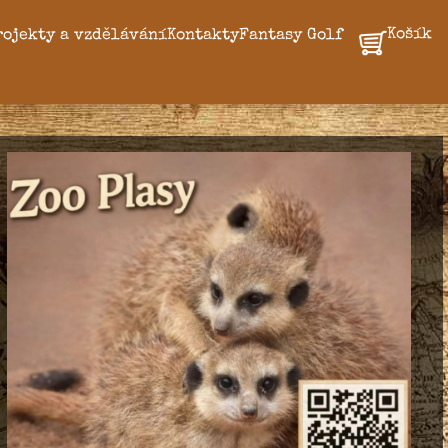
Košík
rojekty a vzdělávání
Kontakty
Fantasy Golf