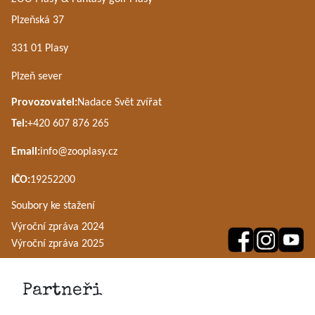
Plzeňská 37
331 01 Plasy
Plzeň sever
Provozovatel:
Nadace Svět zvířat
Tel:
+420 607 876 265
Email:
info@zooplasy.cz
IČO:
19252200
Soubory ke stažení
Výroční zpráva 2024
Výroční zpráva 2025
Partneři