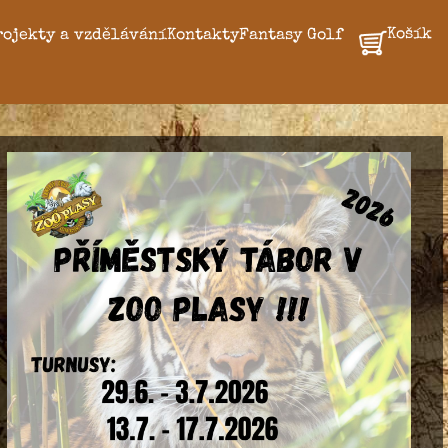
Košík
rojekty a vzdělávání
Kontakty
Fantasy Golf