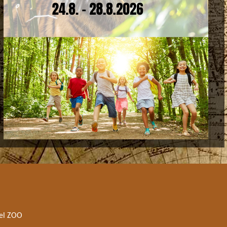
el ZOO